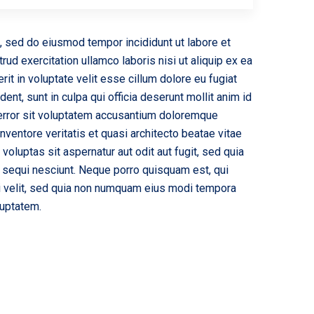
t, sed do eiusmod tempor incididunt ut labore et
ud exercitation ullamco laboris nisi ut aliquip ex ea
t in voluptate velit esse cillum dolore eu fugiat
dent, sunt in culpa qui officia deserunt mollit anim id
 error sit voluptatem accusantium doloremque
nventore veritatis et quasi architecto beatae vitae
oluptas sit aspernatur aut odit aut fugit, sed quia
 sequi nesciunt. Neque porro quisquam est, qui
ci velit, sed quia non numquam eius modi tempora
luptatem.