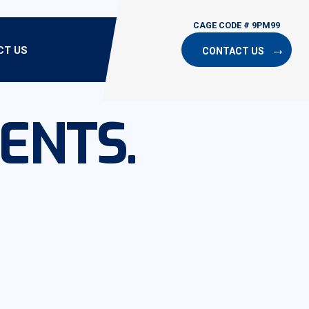
CT US
CONTACT US
ENTS.