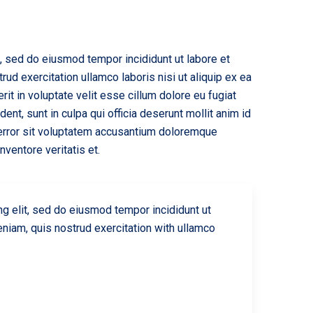
t, sed do eiusmod tempor incididunt ut labore et
ud exercitation ullamco laboris nisi ut aliquip ex ea
t in voluptate velit esse cillum dolore eu fugiat
dent, sunt in culpa qui officia deserunt mollit anim id
 error sit voluptatem accusantium doloremque
ventore veritatis et.
ng elit, sed do eiusmod tempor incididunt ut
niam, quis nostrud exercitation with ullamco