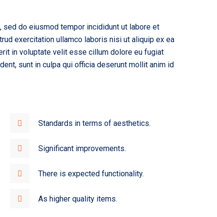
t, sed do eiusmod tempor incididunt ut labore et
ud exercitation ullamco laboris nisi ut aliquip ex ea
t in voluptate velit esse cillum dolore eu fugiat
dent, sunt in culpa qui officia deserunt mollit anim id
Standards in terms of aesthetics.
Significant improvements.
There is expected functionality.
As higher quality items.