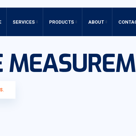
E
SERVICES
PRODUCTS
ABOUT
CONTA
E MEASUREM
S.