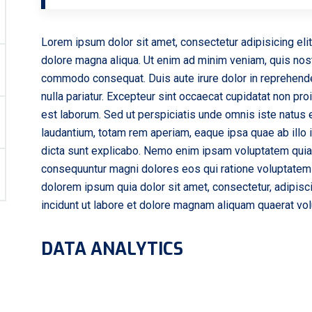
Lorem ipsum dolor sit amet, consectetur adipisicing eli
dolore magna aliqua. Ut enim ad minim veniam, quis nostr
commodo consequat. Duis aute irure dolor in reprehenderi
nulla pariatur. Excepteur sint occaecat cupidatat non proi
est laborum. Sed ut perspiciatis unde omnis iste natus
laudantium, totam rem aperiam, eaque ipsa quae ab illo i
dicta sunt explicabo. Nemo enim ipsam voluptatem quia v
consequuntur magni dolores eos qui ratione voluptatem
dolorem ipsum quia dolor sit amet, consectetur, adipis
incidunt ut labore et dolore magnam aliquam quaerat vo
DATA ANALYTICS