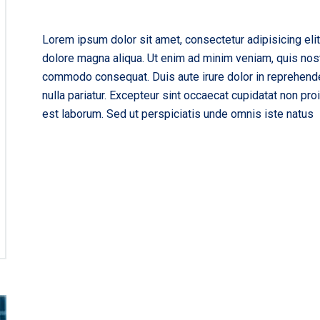
Lorem ipsum dolor sit amet, consectetur adipisicing eli
dolore magna aliqua. Ut enim ad minim veniam, quis nostr
commodo consequat. Duis aute irure dolor in reprehenderi
nulla pariatur. Excepteur sint occaecat cupidatat non proi
est laborum. Sed ut perspiciatis unde omnis iste natus