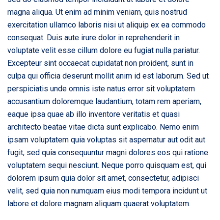
magna aliqua. Ut enim ad minim veniam, quis nostrud
exercitation ullamco laboris nisi ut aliquip ex ea commodo
consequat. Duis aute irure dolor in reprehenderit in
voluptate velit esse cillum dolore eu fugiat nulla pariatur.
Excepteur sint occaecat cupidatat non proident, sunt in
culpa qui officia deserunt mollit anim id est laborum. Sed ut
perspiciatis unde omnis iste natus error sit voluptatem
accusantium doloremque laudantium, totam rem aperiam,
eaque ipsa quae ab illo inventore veritatis et quasi
architecto beatae vitae dicta sunt explicabo. Nemo enim
ipsam voluptatem quia voluptas sit aspernatur aut odit aut
fugit, sed quia consequuntur magni dolores eos qui ratione
voluptatem sequi nesciunt. Neque porro quisquam est, qui
dolorem ipsum quia dolor sit amet, consectetur, adipisci
velit, sed quia non numquam eius modi tempora incidunt ut
labore et dolore magnam aliquam quaerat voluptatem.