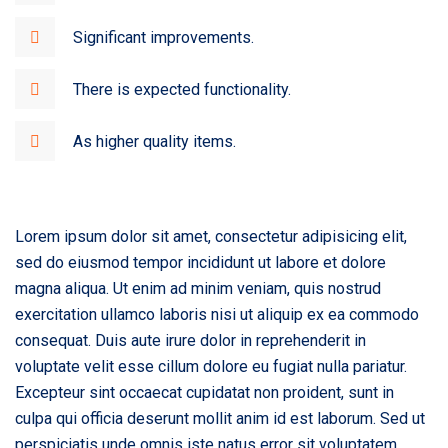
Significant improvements.
There is expected functionality.
As higher quality items.
Lorem ipsum dolor sit amet, consectetur adipisicing elit,
sed do eiusmod tempor incididunt ut labore et dolore
magna aliqua. Ut enim ad minim veniam, quis nostrud
exercitation ullamco laboris nisi ut aliquip ex ea commodo
consequat. Duis aute irure dolor in reprehenderit in
voluptate velit esse cillum dolore eu fugiat nulla pariatur.
Excepteur sint occaecat cupidatat non proident, sunt in
culpa qui officia deserunt mollit anim id est laborum. Sed ut
perspiciatis unde omnis iste natus error sit voluptatem